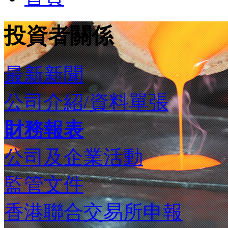
投資者關係
最新新聞
公司介紹/資料單張
財務報表
公司及企業活動
監管文件
香港聯合交易所申報