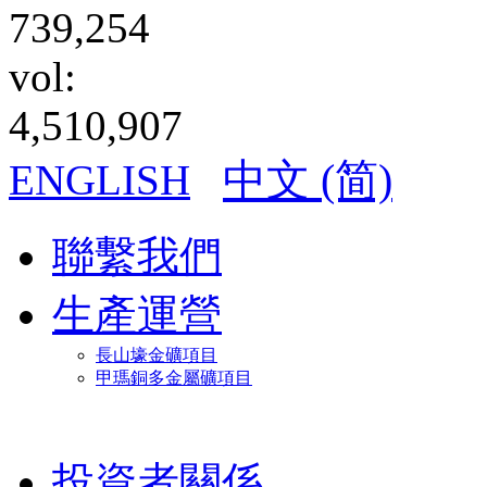
739,254
vol:
4,510,907
中文 (简)
ENGLISH
聯繫我們
生產運營
長山壕金礦項目
甲瑪銅多金屬礦項目
投資者關係