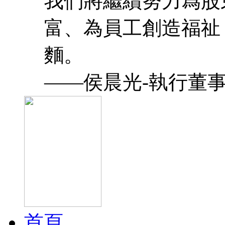
我們將繼續努力爲股
富、為員工創造福祉
麵。
——侯晨光-執行董
首頁