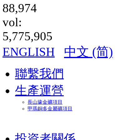
88,974
vol:
5,775,905
中文 (简)
ENGLISH
聯繫我們
生產運營
長山壕金礦項目
甲瑪銅多金屬礦項目
投資者關係