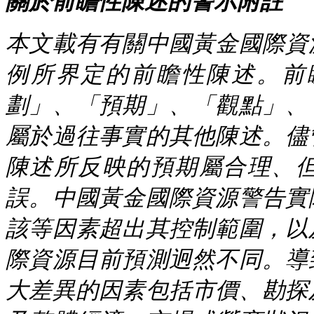
關於前瞻性陳述的警示附註
本文載有有關中國黃金國際資
例所界定的前瞻性陳述。前
劃」、「預期」、「觀點」、
屬於過往事實的其他陳述。儘
陳述所反映的預期屬合理、
誤。中國黃金國際資源警告實
該等因素超出其控制範圍，以
際資源目前預測迥然不同。導
大差異的因素包括市價、勘探