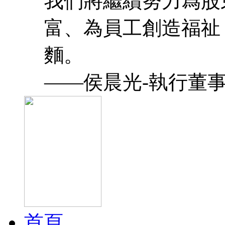
我們將繼續努力爲股
富、為員工創造福祉
麵。
——侯晨光-執行董
首頁