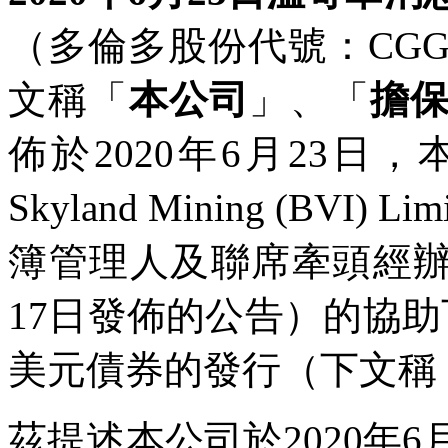
（多倫多股份代號：CGG
文稱「
本公司
」、「
擔
佈於2020年6月23
Skyland Mining (BVI) Li
簿管理人及聯席牽頭經辦人
17日發佈的公告）的協
美元債券的發行（下文稱
茲提述本公司於2020年