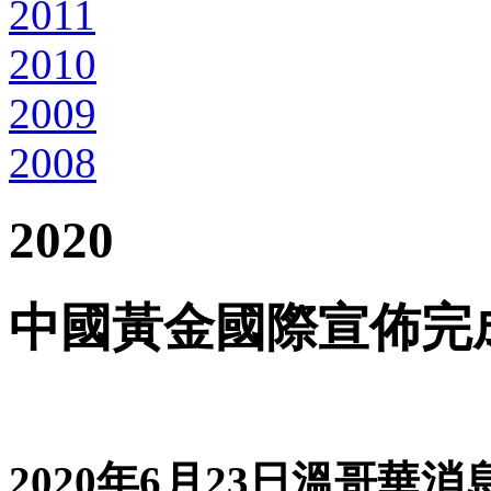
2011
2010
2009
2008
2020
中國黃金國際宣佈完
20
20
年
6
月
23
日溫哥華消