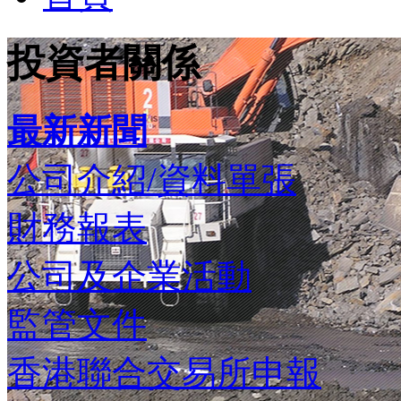
投資者關係
最新新聞
公司介紹/資料單張
財務報表
公司及企業活動
監管文件
香港聯合交易所申報